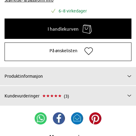
6–8 virkedager
I handlekurven
På ønskelisten
Produktinformasjon
Kundevurderinger
(3)