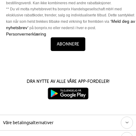
bestillingsverdi. Kan ikke kombineres med andre rabattaksjoner.
** Du vil motta nyhetsbrevet fra bonprix Handelsgesellschaft mbH med
eksklusive rabattkoder, trender, salg og individualiserte tilbud. Dette samtykket
Meld deg av
kan når som helst trekkes tilbake med virkning for fremtiden via "
nyhetsbrev
" på bonprix.no eller nederst i hver e-post.
Personvernerklæring
Abonnere
Dra nytte av alle våre app-fordeler!
Våre betalingsalternativer