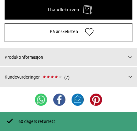
I handlekurven
På ønskelisten
Produktinformasjon
Kundevurderinger
(7)
60 dagers returrett