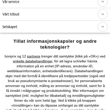
Vår service
Vårt tilbud
Selskapet
Topkategorier / Sesongvarer
Tillat informasjonskapsler og andre
teknologier?
Du kan også finne oss på
bonprix og 12
partnere
trenger ditt samtykke (klikk på «OK») ved
enkelte databehandlinger
, för att lagra och/eller hämta
information på en enhet (IP-adress, användar-ID,
webbläsarinformation, enhetsidentifierare). Databehandlingen
skjer med det formål å identifisere på tredjepartssider (også ved
Kjøpsvilkår
Personopplysninger
Cookie-innstillinger
bruk av pseudonymiserte e-postadresser), for personaliserte
annonser og innhold, måling av annonser og innhold, samt for å
Om Oss
Angre kjøp
få innsikt i målgrupper og produktutvikling. Mer informasjon om
samtykket (inkl. mulighet for tilbakekall) og innstillingsmuligheter
©
2026 bonprix.
finner du når som helst
her
. Ved å klikke på knappen
«Innstillinger» kan du tilpasse omfanget av ditt samtykke