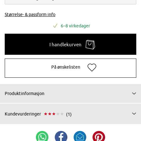
Størrelse- & passform info
6–8 virkedager
I handlekurven
På ønskelisten
Produktinformasjon
Kundevurderinger
(1)