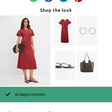
Shop the look
60 dagers returrett