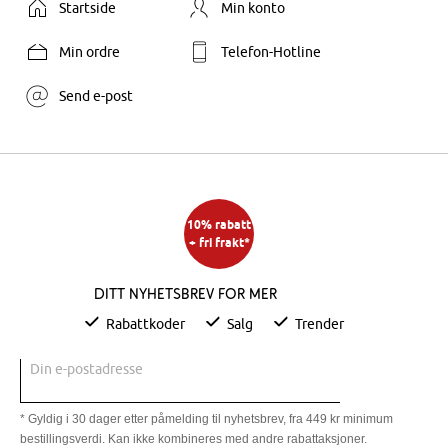
Startside
Min konto
Min ordre
Telefon-Hotline
Send e-post
10% rabatt
+ fri frakt*
Ditt nyhetsbrev for mer
Rabattkoder
Salg
Trender
Din e-postadresse
* Gyldig i 30 dager etter påmelding til nyhetsbrev, fra 449 kr minimum
bestillingsverdi. Kan ikke kombineres med andre rabattaksjoner.