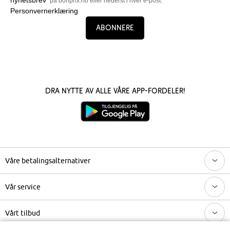
" på bonprix.no eller nederst i hver e-post.
Personvernerklæring
Abonnere
Dra nytte av alle våre app-fordeler!
Våre betalingsalternativer
Vår service
Vårt tilbud