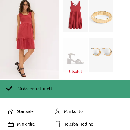
Utsolgt
60 dagers returrett
Startside
Min konto
Min ordre
Telefon-Hotline