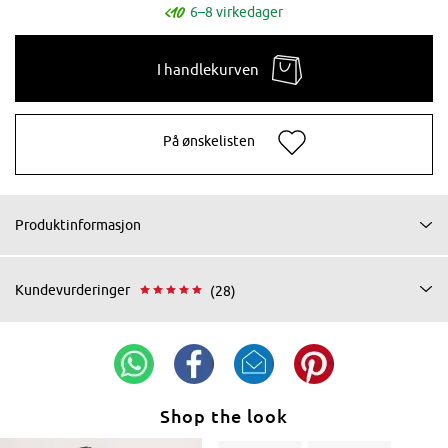
6–8 virkedager
I handlekurven
På ønskelisten
Produktinformasjon
Kundevurderinger
(28)
Shop the look