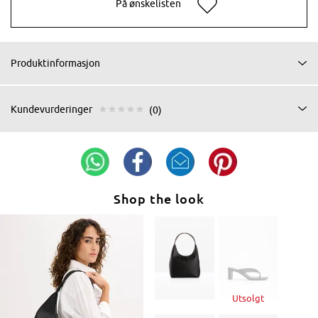
På ønskelisten
Produktinformasjon
Kundevurderinger
(0)
Shop the look
Utsolgt