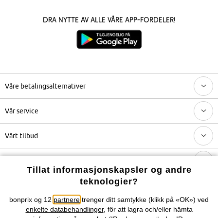
Dra nytte av alle våre app-fordeler!
Våre betalingsalternativer
Vår service
Vårt tilbud
Selskapet
Tillat informasjonskapsler og andre
teknologier?
Topkategorier / Sesongvarer
bonprix og 12
partnere
trenger ditt samtykke (klikk på «OK») ved
enkelte databehandlinger
, för att lagra och/eller hämta
Du kan også finne oss på