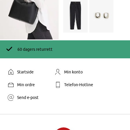
60 dagers returrett
Startside
Min konto
Min ordre
Telefon-Hotline
Send e-post