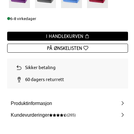
6–8 virkedager
I handlekurven
På ønskelisten
Sikker betaling
60 dagers returrett
Produktinformasjon
Kundevurderinger
(265)