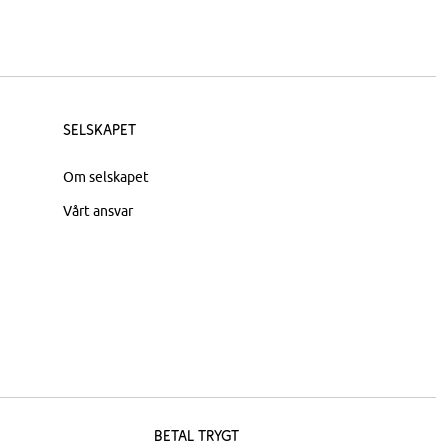
Selskapet
Om selskapet
Vårt ansvar
Betal trygt