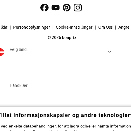
ilkår
Personopplysninger
Cookie-innstillinger
Om Oss
Angre 
©
2026 bonprix.
Velg land...
Håndklær
Tillat informasjonskapsler og andre teknologier
) ved
enkelte databehandlinger
, för att lagra och/eller hämta informati