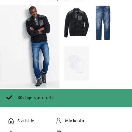
60 dagers returrett
Startside
Min konto