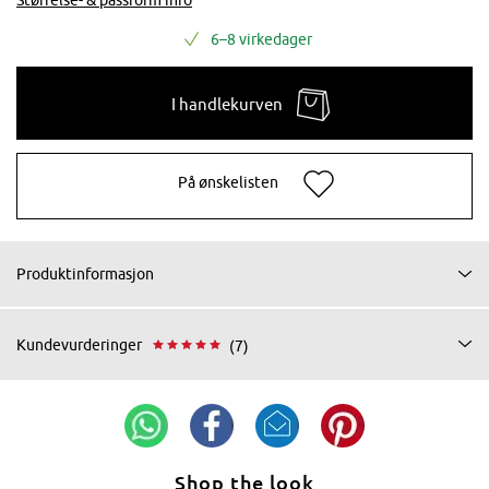
6–8 virkedager
I handlekurven
På ønskelisten
Produktinformasjon
Kundevurderinger
(7)
Shop the look