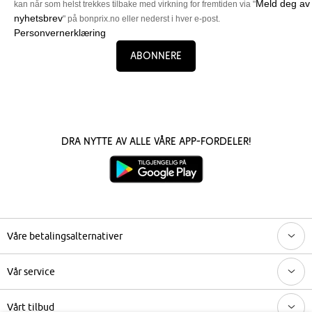
Meld deg av
kan når som helst trekkes tilbake med virkning for fremtiden via "
nyhetsbrev
" på bonprix.no eller nederst i hver e-post.
Personvernerklæring
Abonnere
Dra nytte av alle våre app-fordeler!
Våre betalingsalternativer
Vår service
Vårt tilbud