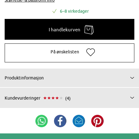
6–8 virkedager
I handlekurven
På ønskelisten
Produktinformasjon
Kundevurderinger
(4)