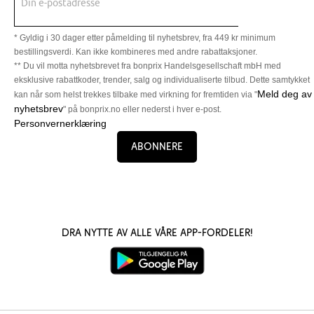
Din e-postadresse
* Gyldig i 30 dager etter påmelding til nyhetsbrev, fra 449 kr minimum
bestillingsverdi. Kan ikke kombineres med andre rabattaksjoner.
** Du vil motta nyhetsbrevet fra bonprix Handelsgesellschaft mbH med
eksklusive rabattkoder, trender, salg og individualiserte tilbud. Dette samtykket
Meld deg av
kan når som helst trekkes tilbake med virkning for fremtiden via "
nyhetsbrev
" på bonprix.no eller nederst i hver e-post.
Personvernerklæring
Abonnere
Dra nytte av alle våre app-fordeler!