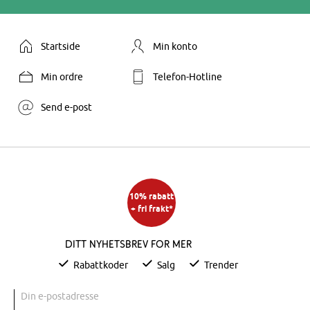
Startside
Min konto
Min ordre
Telefon-Hotline
Send e-post
10% rabatt
+ fri frakt*
Ditt nyhetsbrev for mer
Rabattkoder
Salg
Trender
Din e-postadresse