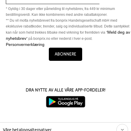
* Gyldig i 30 dager etter påmelding til nyhetsbrev, fra 449 kr minimum
bestillingsverdi. Kan ikke kombineres med andre rabattaksjoner.
** Du vil motta nyhetsbrevet fra bonprix Handelsgesellschaft mbH med
eksklusive rabattkoder, trender, salg og individualiserte tilbud. Dette samtykket
Meld deg av
kan når som helst trekkes tilbake med virkning for fremtiden via "
nyhetsbrev
" på bonprix.no eller nederst i hver e-post.
Personvernerklæring
Abonnere
Dra nytte av alle våre app-fordeler!
Våre betalingsalternativer