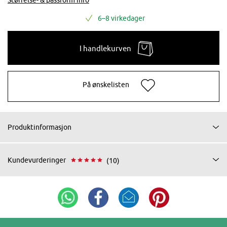
6–8 virkedager
I handlekurven
På ønskelisten
Produktinformasjon
Kundevurderinger
(10)