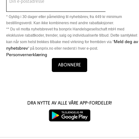
Din e-postadresse
* Gyldig i 30 dager etter påmelding til nyhetsbrev, fra 449 kr minimum
bestillingsverdi. Kan ikke kombineres med andre rabattaksjoner.
** Du vil motta nyhetsbrevet fra bonprix Handelsgesellschaft mbH med
eksklusive rabattkoder, trender, salg og individualiserte tilbud. Dette samtykket
Meld deg av
kan når som helst trekkes tilbake med virkning for fremtiden via "
nyhetsbrev
" på bonprix.no eller nederst i hver e-post.
Personvernerklæring
Abonnere
Dra nytte av alle våre app-fordeler!