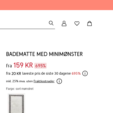
Badematte med minimønster
159
kr
fra
695%
20
kr
fra
laveste pris de siste 30 dagene
695%
inkl. 25% mva. uten
Fraktkostnader
Farge: sort mønstret