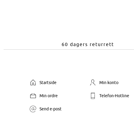
60 dagers returrett
Startside
Min konto
Min ordre
Telefon-Hotline
Send e-post