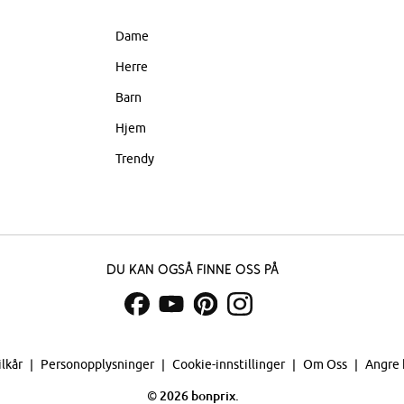
Dame
Herre
Barn
Hjem
Trendy
Du kan også finne oss på
ilkår
Personopplysninger
Cookie-innstillinger
Om Oss
Angre 
©
2026 bonprix.