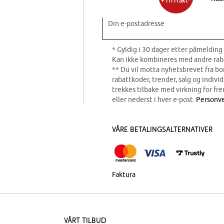
+ fri frakt*
Din e-postadresse
* Gyldig i 30 dager etter påmelding 
Kan ikke kombineres med andre rab
** Du vil motta nyhetsbrevet fra b
rabattkoder, trender, salg og indivi
trekkes tilbake med virkning for fre
eller nederst i hver e-post.
Personve
Våre betalingsalternativer
Faktura
Vårt tilbud