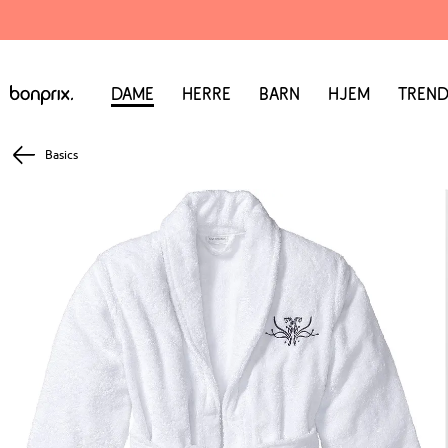
Dame
Herre
Barn
Hjem
Trend
Basics