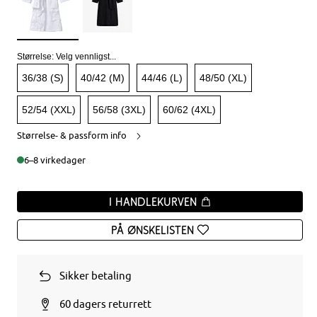
Størrelse:
Velg vennligst...
36/38 (S)
40/42 (M)
44/46 (L)
48/50 (XL)
52/54 (XXL)
56/58 (3XL)
60/62 (4XL)
Størrelse- & passform info
6–8 virkedager
I handlekurven
På ønskelisten
Sikker betaling
60 dagers returrett