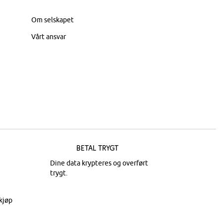
Om selskapet
Vårt ansvar
Betal trygt
Dine data krypteres og overført
trygt.
kjøp