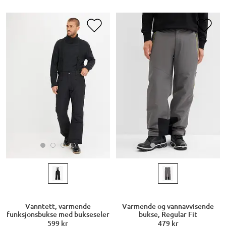
Vanntett, varmende
Varmende og vannavvisende
funksjonsbukse med bukseseler
bukse, Regular Fit
599 kr
479 kr