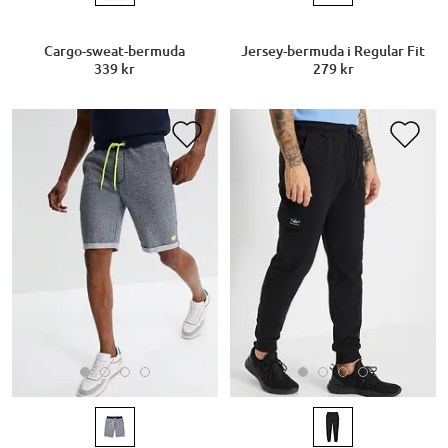
Cargo-sweat-bermuda
Jersey-bermuda i Regular Fit
339 kr
279 kr