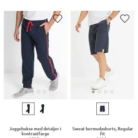
Joggebukse med detaljer i
Sweat bermudashorts, Regular
kontrastfarge
fit