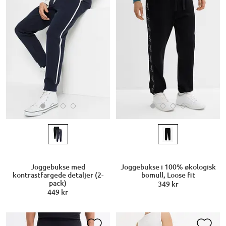
Joggebukse med
Joggebukse i 100% økologisk
kontrastfargede detaljer (2-
bomull, Loose fit
pack)
349 kr
449 kr