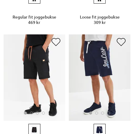
Regular fit joggebukse
Loose fit joggebukse
469 kr
309 kr