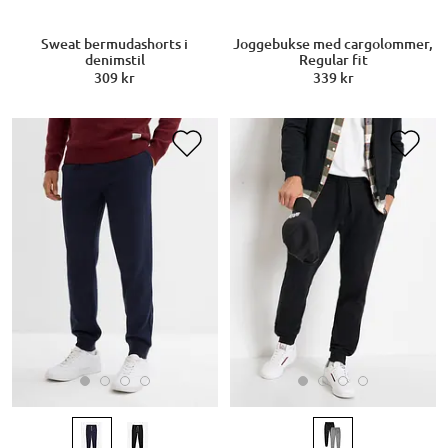
Sweat bermudashorts i
Joggebukse med cargolommer,
denimstil
Regular fit
309 kr
339 kr