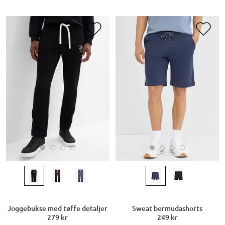
Joggebukse med tøffe detaljer
Sweat bermudashorts
279 kr
249 kr