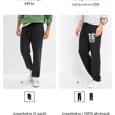
289 kr
169 kr
-10%
189 kr
Joggebukse (2-pack)
Joggebukse i 100% økologisk