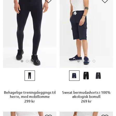
Behagelige treningsleggings til
Sweat bermudashorts i 100%
herre, med mobillomme
økologisk bomull
299 kr
269 kr