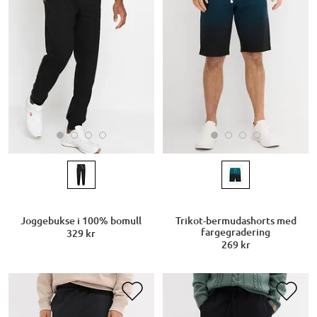
Joggebukse i 100% bomull
Trikot-bermudashorts med
fargegradering
329 kr
269 kr