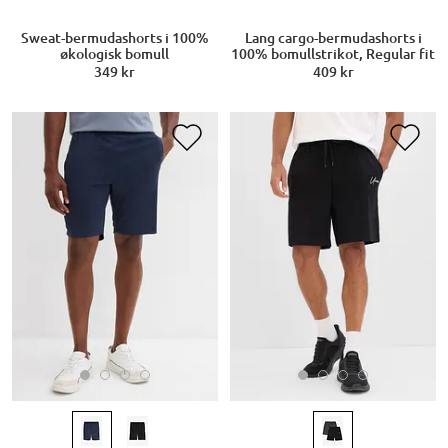
Sweat-bermudashorts i 100%
Lang cargo-bermudashorts i
økologisk bomull
100% bomullstrikot, Regular fit
349 kr
409 kr