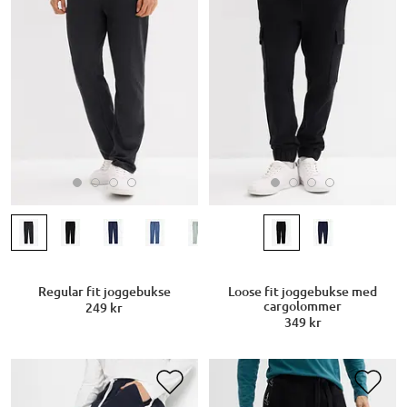
Regular fit joggebukse
Loose fit joggebukse med
cargolommer
249 kr
349 kr