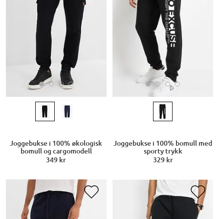
Joggebukse i 100% økologisk
Joggebukse i 100% bomull med
bomull og cargomodell
sporty trykk
349 kr
329 kr