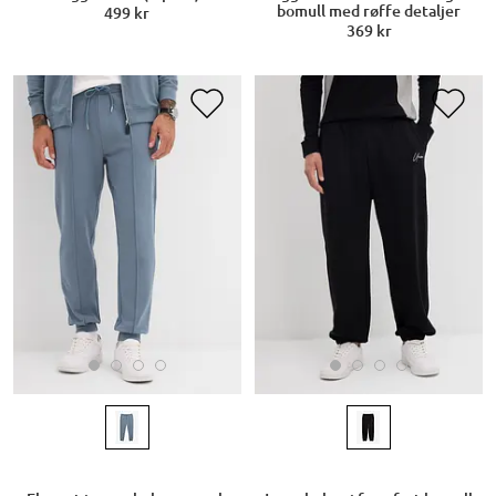
bomull med røffe detaljer
499 kr
369 kr