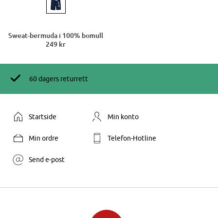
Sweat-bermuda i 100% bomull
249 kr
60 dagers returrett
Startside
Min konto
Min ordre
Telefon-Hotline
Send e-post