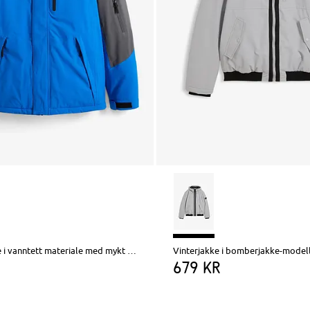
Funksjonsjakke i vanntett materiale med mykt fleecefôr
679 kr