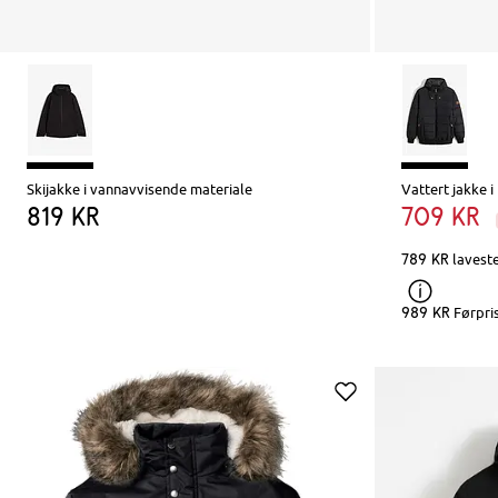
Skijakke i vannavvisende materiale
Vattert jakke 
819 kr
709 kr
789 kr
laveste
989 kr
Førpri