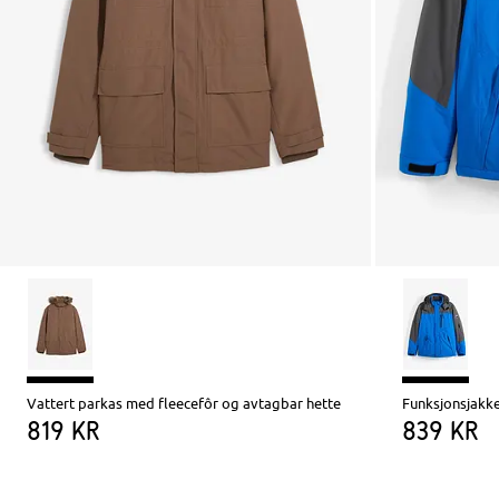
Vattert parkas med fleecefôr og avtagbar hette
819 kr
839 kr