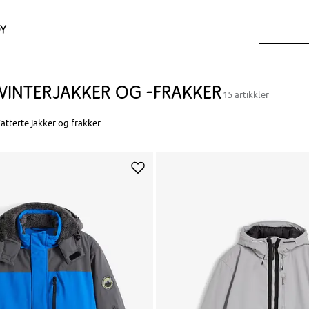
y
Vinterjakker og -frakker
15 artikkler
atterte jakker og frakker