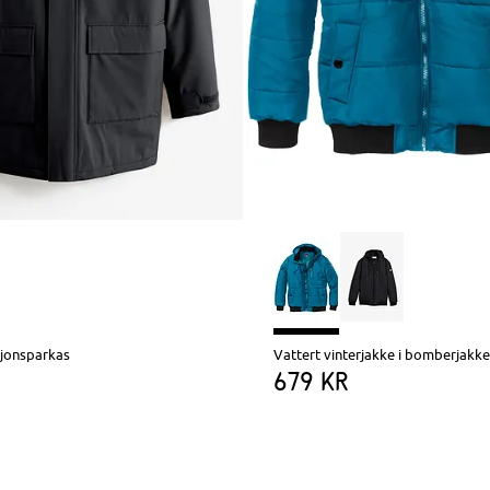
sjonsparkas
679 kr