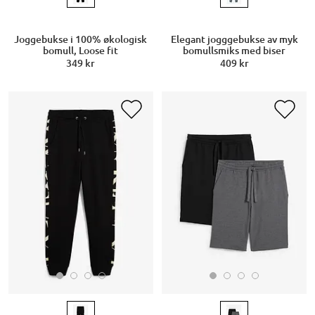
Joggebukse i 100% økologisk
Elegant jogggebukse av myk
bomull, Loose fit
bomullsmiks med biser
349 kr
409 kr