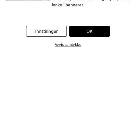
lenke i banneret.
Innstillinger
OK
Avvis samtykke