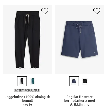
SVÆRT POPULÆRT
Joggebukse i 100% økologisk
Regular fit sweat
bomull
bermudashorts med
strikklinning
259 kr