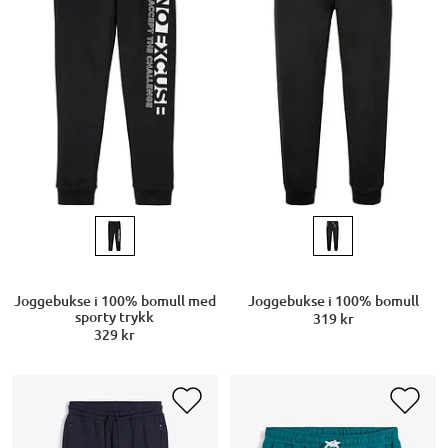
Joggebukse i 100% bomull med
Joggebukse i 100% bomull
sporty trykk
319 kr
329 kr