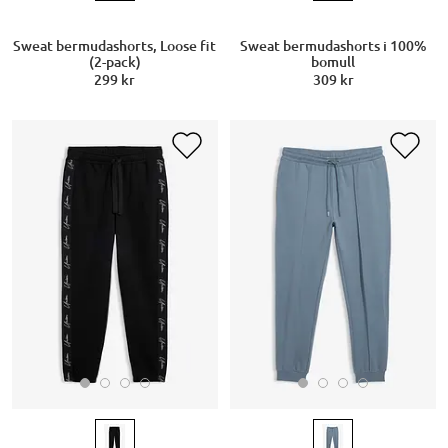
Sweat bermudashorts, Loose fit
Sweat bermudashorts i 100%
(2-pack)
bomull
299 kr
309 kr