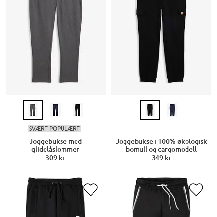
SVÆRT POPULÆRT
Joggebukse med
Joggebukse i 100% økologisk
glidelåslommer
bomull og cargomodell
309 kr
349 kr