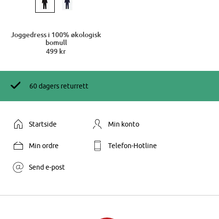
Joggedress i 100% økologisk
bomull
499 kr
60 dagers returrett
Startside
Min konto
Min ordre
Telefon-Hotline
Send e-post