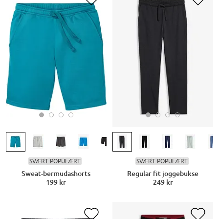
SVÆRT POPULÆRT
SVÆRT POPULÆRT
Sweat-bermudashorts
Regular fit joggebukse
199 kr
249 kr