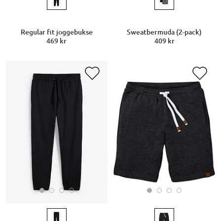
Regular fit joggebukse
Sweatbermuda (2-pack)
469 kr
409 kr