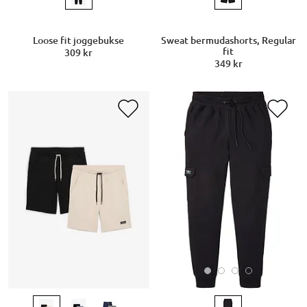
Loose fit joggebukse
Sweat bermudashorts, Regular
fit
309 kr
349 kr