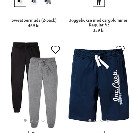
Joggebukse med cargolommer,
Sweatbermuda (2-pack)
Regular fit
469 kr
339 kr