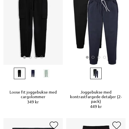
Loose fit joggebukse med
Joggebukse med
cargolommer
kontrastfargede detaljer (2-
pack)
349 kr
449 kr