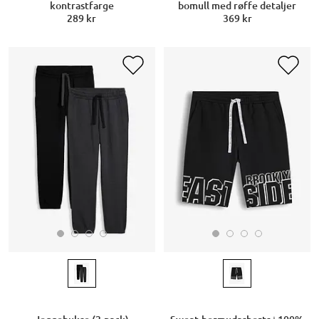
kontrastfarge
bomull med røffe detaljer
289 kr
369 kr