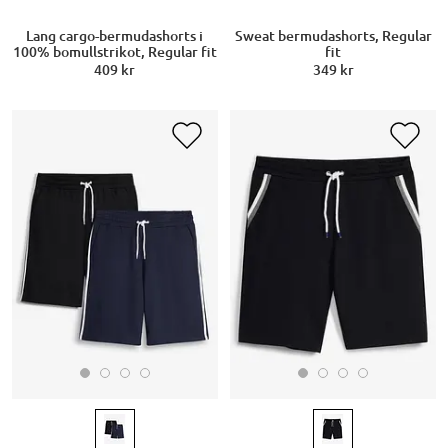
Lang cargo-bermudashorts i
Sweat bermudashorts, Regular
100% bomullstrikot, Regular fit
fit
409 kr
349 kr