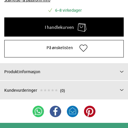
6–8 virkedager
I handlekurven
På ønskelisten
Produktinformasjon
Kundevurderinger
(0)