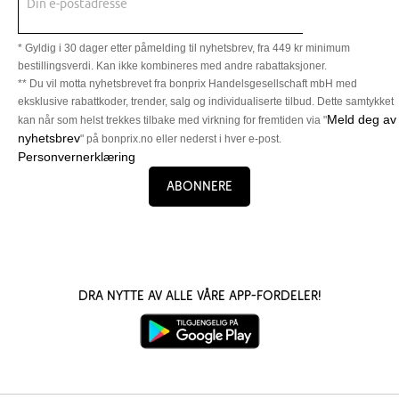
Din e-postadresse
* Gyldig i 30 dager etter påmelding til nyhetsbrev, fra 449 kr minimum
bestillingsverdi. Kan ikke kombineres med andre rabattaksjoner.
** Du vil motta nyhetsbrevet fra bonprix Handelsgesellschaft mbH med
eksklusive rabattkoder, trender, salg og individualiserte tilbud. Dette samtykket
Meld deg av
kan når som helst trekkes tilbake med virkning for fremtiden via "
nyhetsbrev
" på bonprix.no eller nederst i hver e-post.
Personvernerklæring
Abonnere
Dra nytte av alle våre app-fordeler!