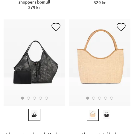
shopper i bomull
329 kr
379 kr