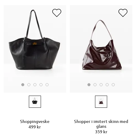
Shoppingveske
Shopper i imitert skinn med
glans
499 kr
359 kr