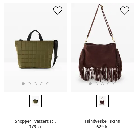
Shopper i vattert stil
Håndveske i skinn
379 kr
629 kr