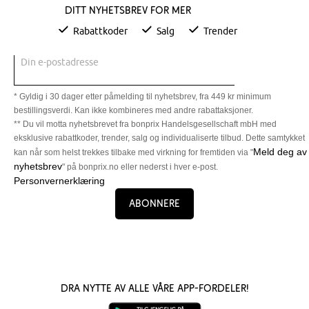
Ditt nyhetsbrev for mer
Rabattkoder
Salg
Trender
Din e-postadresse
* Gyldig i 30 dager etter påmelding til nyhetsbrev, fra 449 kr minimum
bestillingsverdi. Kan ikke kombineres med andre rabattaksjoner.
** Du vil motta nyhetsbrevet fra bonprix Handelsgesellschaft mbH med
eksklusive rabattkoder, trender, salg og individualiserte tilbud. Dette samtykket
Meld deg av
kan når som helst trekkes tilbake med virkning for fremtiden via "
nyhetsbrev
" på bonprix.no eller nederst i hver e-post.
Personvernerklæring
Abonnere
Dra nytte av alle våre app-fordeler!