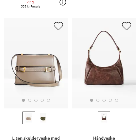
-11%
559 kr
Førpris
Liten skulderveske med
Håndveske