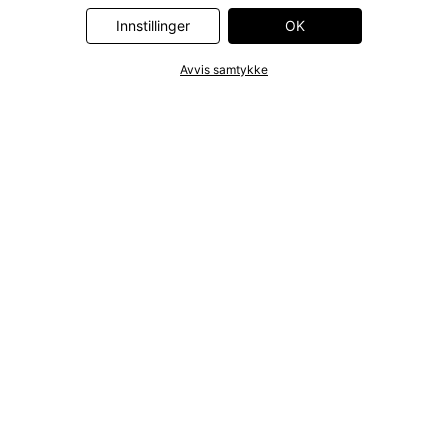
Innstillinger
OK
Avvis samtykke