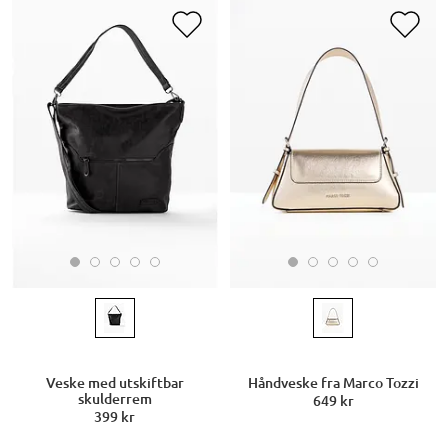
Veske med utskiftbar
Håndveske fra Marco Tozzi
skulderrem
649 kr
399 kr