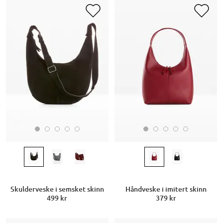
Skulderveske i semsket skinn
Håndveske i imitert skinn
499 kr
379 kr