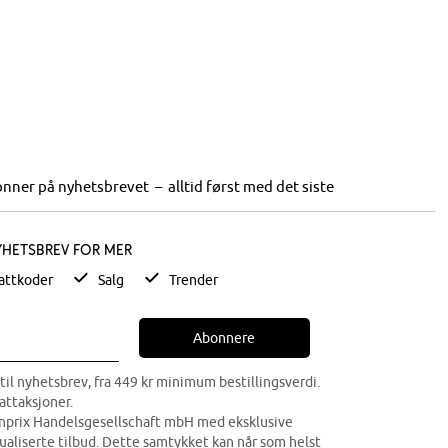
nner på nyhetsbrevet – alltid først med det siste
yhetsbrev for mer
attkoder
Salg
Trender
Abonnere
til nyhetsbrev, fra 449 kr minimum bestillingsverdi.
attaksjoner.
onprix Handelsgesellschaft mbH med eksklusive
dualiserte tilbud. Dette samtykket kan når som helst