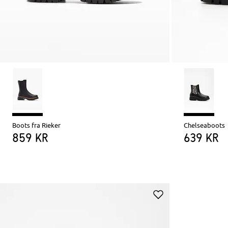
Boots fra Rieker
Chelseaboots
859 kr
639 kr