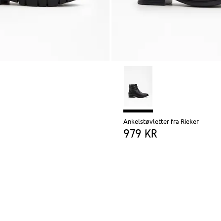
Ankelstøvletter fra Rieker
979 kr