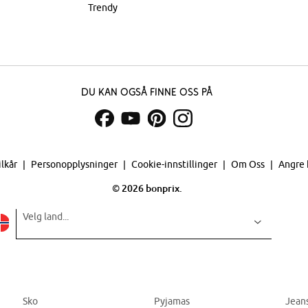
Trendy
Du kan også finne oss på
ilkår
Personopplysninger
Cookie-innstillinger
Om Oss
Angre 
©
2026 bonprix.
Velg land...
Sko
Pyjamas
Jean