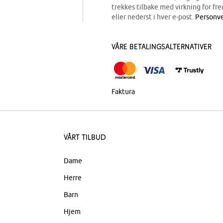
trekkes tilbake med virkning for fre
eller nederst i hver e-post.
Personve
Våre betalingsalternativer
Faktura
Vårt tilbud
Dame
Herre
Barn
Hjem