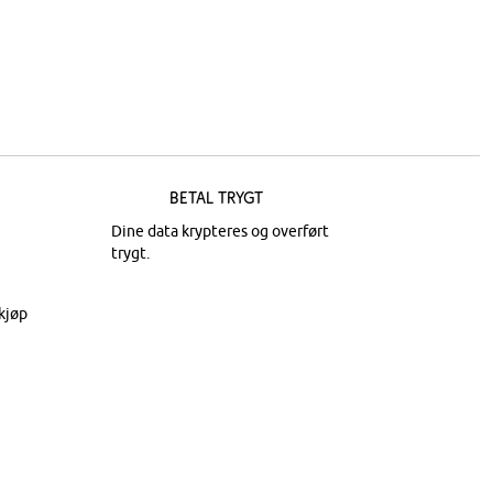
Betal trygt
Dine data krypteres og overført
trygt.
kjøp