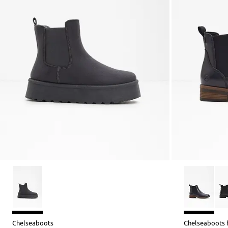
Chelseaboots
Chelseaboots f