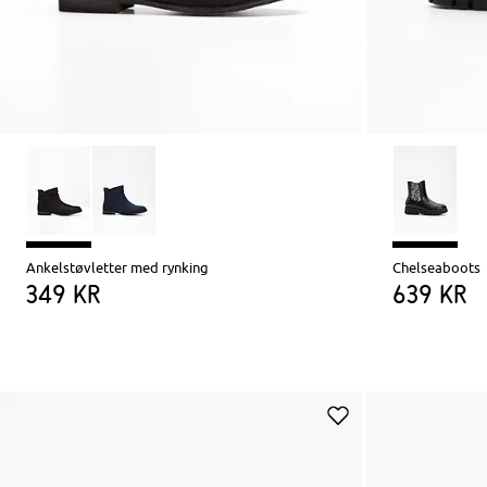
Ankelstøvletter med rynking
Chelseaboots
349 kr
639 kr