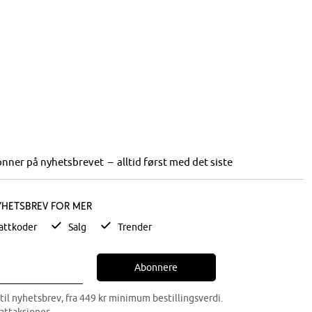
nner på nyhetsbrevet – alltid først med det siste
yhetsbrev for mer
attkoder
Salg
Trender
Abonnere
til nyhetsbrev, fra 449 kr minimum bestillingsverdi.