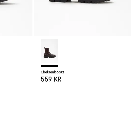
Chelseaboots
559 kr