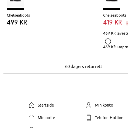
Chelseaboots
Chelseaboots
499 kr
419 kr
469 kr
laveste
469 kr
Førpri
60 dagers returrett
Startside
Min konto
Min ordre
Telefon-Hotline