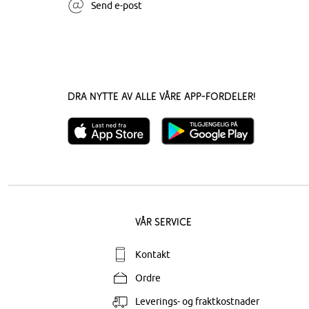
Send e-post
Dra nytte av alle våre app-fordeler!
Vår service
Kontakt
Ordre
Leverings- og fraktkostnader