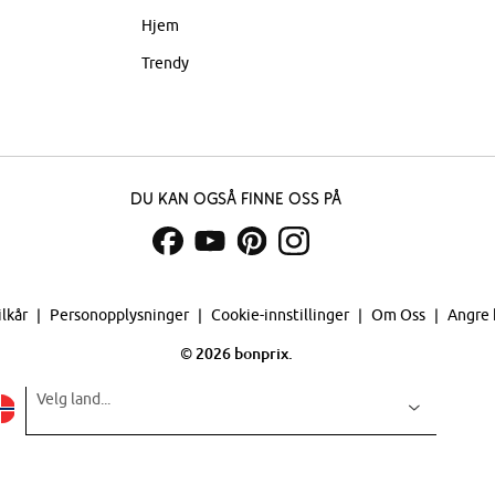
Hjem
Trendy
Du kan også finne oss på
ilkår
Personopplysninger
Cookie-innstillinger
Om Oss
Angre 
©
2026 bonprix.
Velg land...