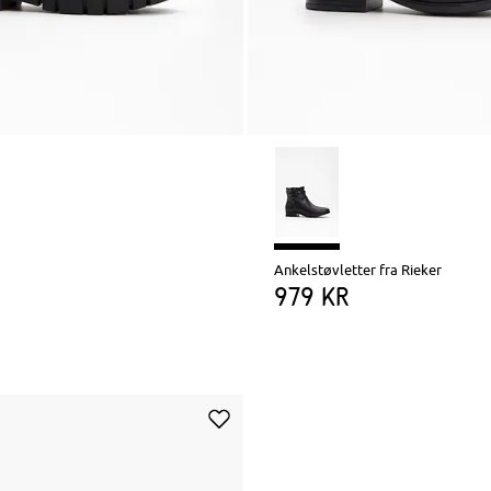
Ankelstøvletter fra Rieker
979 kr