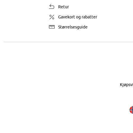
Retur
Gavekort og rabatter
Størrelsesguide
Kjøpsv