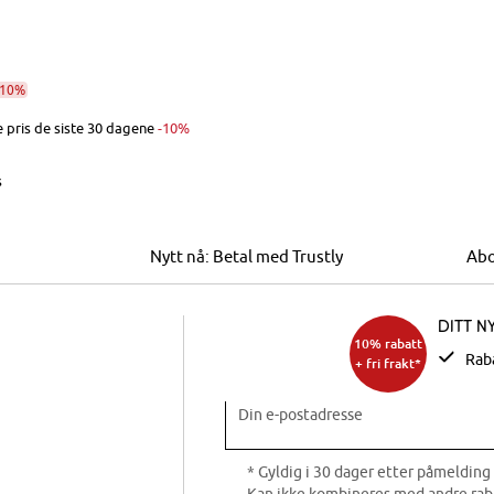
-10%
 pris de siste 30 dagene
-10%
s
Nytt nå: Betal med Trustly
Abo
Ditt n
10% rabatt
Rab
+ fri frakt*
Din e-postadresse
* Gyldig i 30 dager etter påmelding 