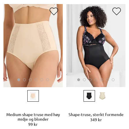
Medium shape truse med høy
Shape-truse, sterkt formende
midje og blonder
349 kr
99 kr