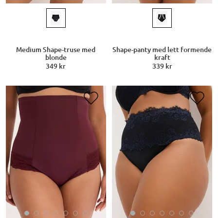
Medium Shape-truse med
Shape-panty med lett formende
blonde
kraft
349 kr
339 kr