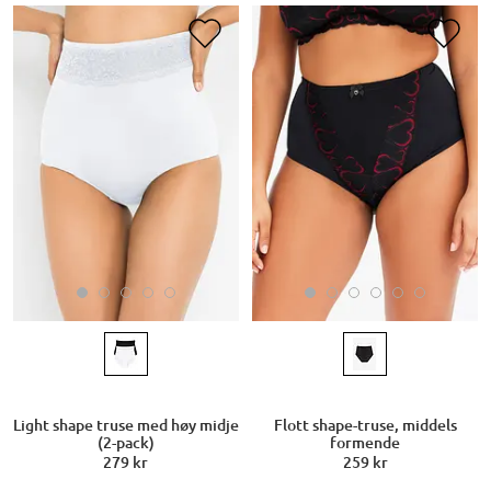
Light shape truse med høy midje
Flott shape-truse, middels
(2-pack)
formende
279 kr
259 kr