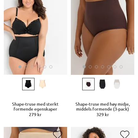
Shape-truse med sterkt
Shape-truse med høy midje,
formende egenskaper
middels formende (3-pack)
279 kr
329 kr