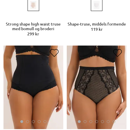
Strong shape high waist truse
Shape-truse, middels formende
med bomull og broderi
119 kr
299 kr