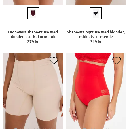
Highwaist shape-truse med
Shape-stringtruse med blonder,
blonder, sterkt formende
middels formende
279 kr
319 kr