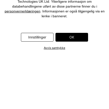
Technologies UK Ltd. Ytterligere informasjon om
databehandlingene utført av disse partnerne finner du i
personvernerklæringen
. Informasjonen er også tilgjengelig via en
lenke i banneret.
Innstillinger
OK
Avvis samtykke