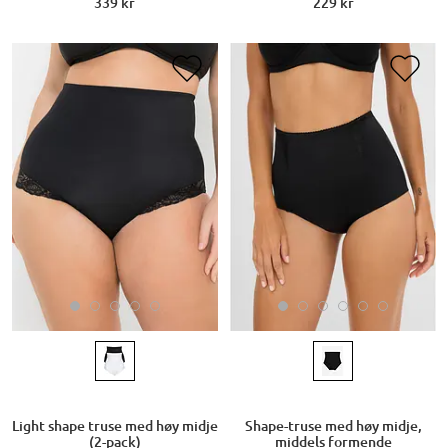
339 kr
229 kr
Light shape truse med høy midje
Shape-truse med høy midje,
(2-pack)
middels formende