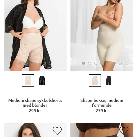
Medium shape sykkelshorts
Shape-bukse, medium
med blonder
formende
299 kr
279 kr