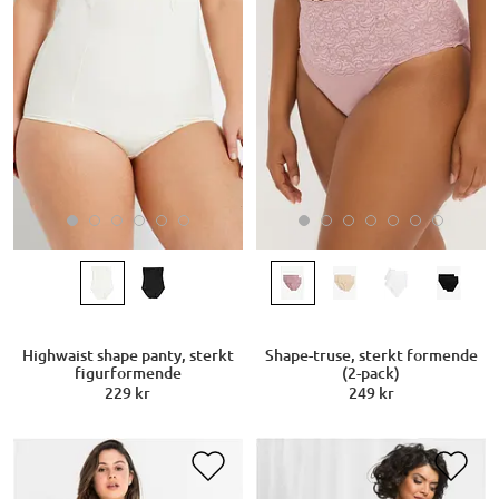
Highwaist shape panty, sterkt
Shape-truse, sterkt formende
figurformende
(2-pack)
229 kr
249 kr