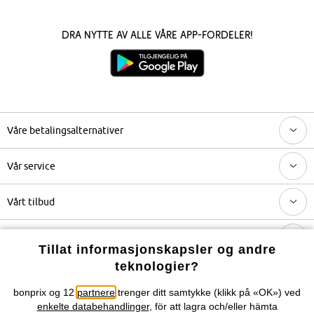
Dra nytte av alle våre app-fordeler!
Våre betalingsalternativer
Vår service
Vårt tilbud
Selskapet
Tillat informasjonskapsler og andre
teknologier?
Topkategorier / Sesongvarer
bonprix og 12
partnere
trenger ditt samtykke (klikk på «OK») ved
enkelte databehandlinger
, för att lagra och/eller hämta