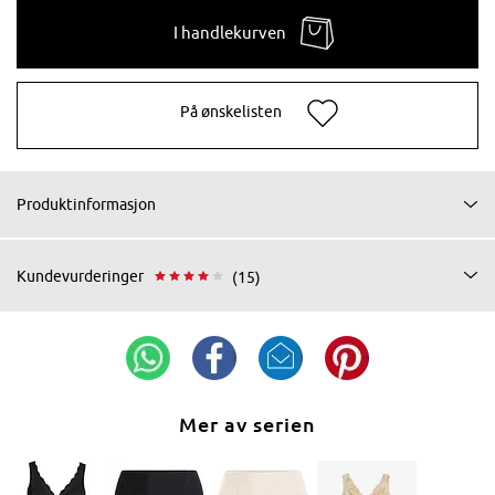
I handlekurven
På ønskelisten
Produktinformasjon
Kundevurderinger
(15)
Mer av serien