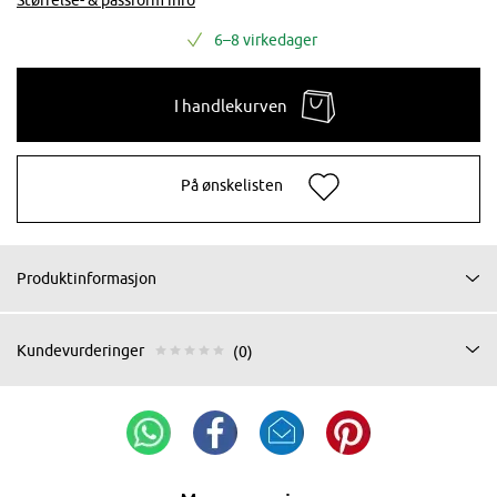
6–8 virkedager
I handlekurven
På ønskelisten
Produktinformasjon
Kundevurderinger
(0)