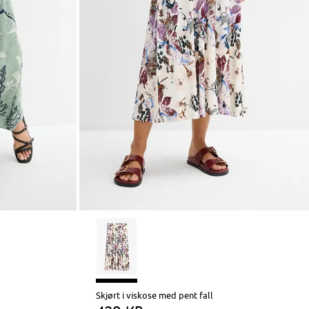
Skjørt i viskose med pent fall