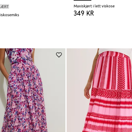
Maxiskjørt i lett viskose
LÆRT
349 kr
 viskosemiks