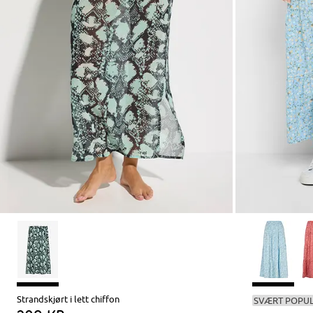
Strandskjørt i lett chiffon
SVÆRT POPU