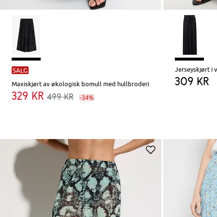
Jerseyskjørt i 
SALG
309 kr
Maxiskjørt av økologisk bomull med hullbroderi
329 kr
499 kr
-34%