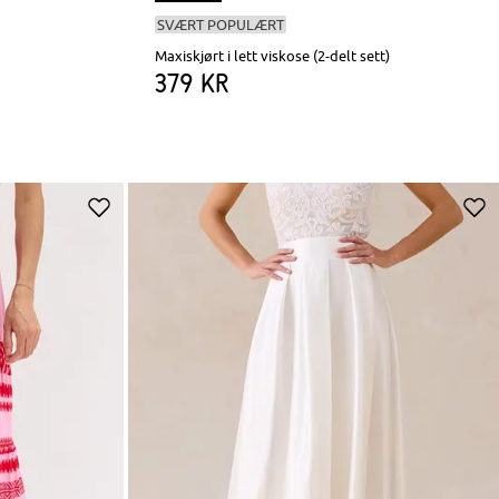
SVÆRT POPULÆRT
Maxiskjørt i lett viskose (2-delt sett)
379 kr