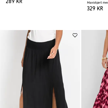
289 kr
Maxiskjørt me
329 kr