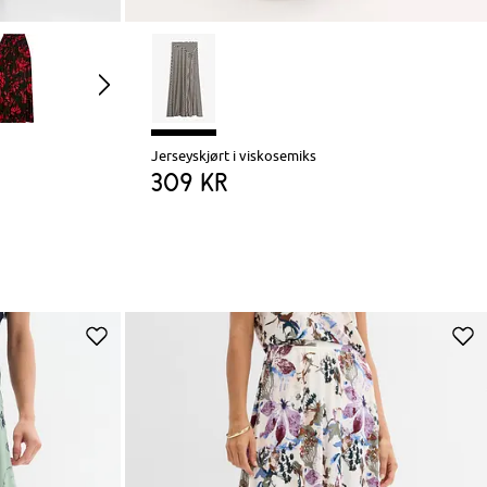
Jerseyskjørt i viskosemiks
309 kr