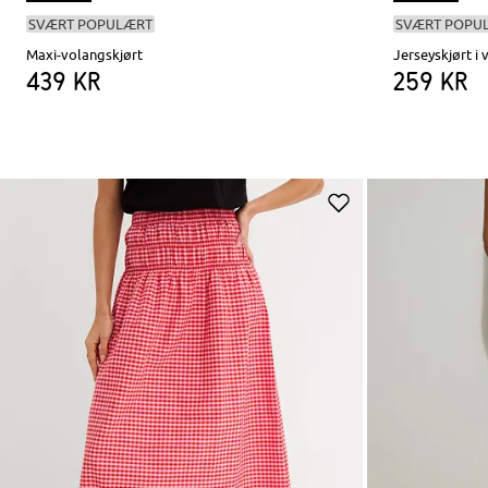
SVÆRT POPULÆRT
SVÆRT POPU
Maxi-volangskjørt
Jerseyskjørt i
439 kr
259 kr