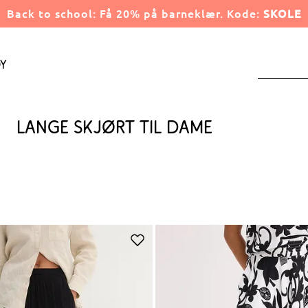
Back to school: Få 20% på barneklær. Kode:
SKOLE
y
Lange skjørt til dame