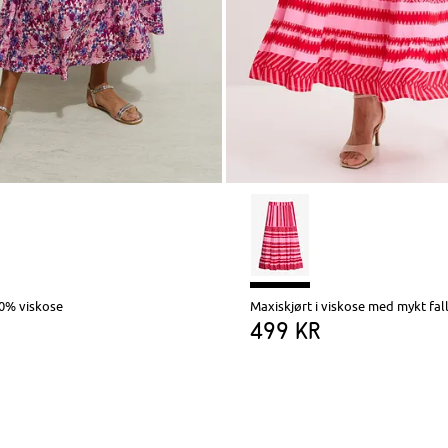
00% viskose
Maxiskjørt i viskose med mykt fal
499 kr