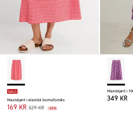
Maxiskjørt i 1
SALG
349 kr
Maxiskjørt i elastisk bomullsmiks
169 kr
329 kr
-48%