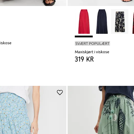
viskose
SVÆRT POPULÆRT
Maxiskjørt i viskose
319 kr