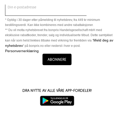
Din e-postadresse
* Gyldig i 30 dager etter påmelding til nyhetsbrev, fra 449 kr minimum
bestillingsverdi. Kan ikke kombineres med andre rabattaksjoner.
** Du vil motta nyhetsbrevet fra bonprix Handelsgesellschaft mbH med
eksklusive rabattkoder, trender, salg og individualiserte tilbud. Dette samtykket
Meld deg av
kan når som helst trekkes tilbake med virkning for fremtiden via "
nyhetsbrev
" på bonprix.no eller nederst i hver e-post.
Personvernerklæring
Abonnere
Dra nytte av alle våre app-fordeler!