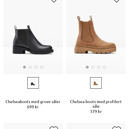
Chelseaboots med grove såler
Chelsea-boots med profilert
såle
699 kr
579 kr