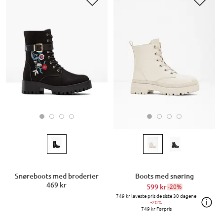
Snøreboots med broderier
Boots med snøring
469 kr
599 kr
-20%
749 kr
laveste pris de siste 30 dagene
-20%
749 kr
Førpris