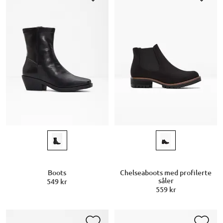
Boots
Chelseaboots med profilerte
såler
549 kr
559 kr