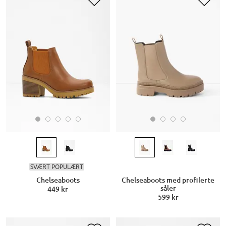
SVÆRT POPULÆRT
Chelseaboots
Chelseaboots med profilerte
såler
449 kr
599 kr