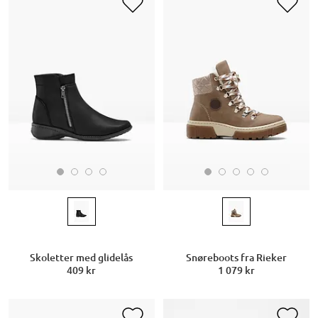
Skoletter med glidelås
Snøreboots fra Rieker
409 kr
1 079 kr