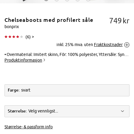
749
kr
Chelseaboots med profilert såle
bonprix
(
6
) >
inkl. 25% mva. uten
Fraktkostnader
Trykk for å
forstørre
Overmaterial: Imitert skinn, Fôr: 100% polyester, Yttersåle: Syntetisk, Innersåle: Imitert skinn
Produktinformasjon
Farge:
svart
Størrelse:
Velg vennligst...
Størrelse- & passform info