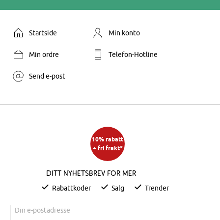
Startside
Min konto
Min ordre
Telefon-Hotline
Send e-post
10% rabatt
+ fri frakt*
Ditt nyhetsbrev for mer
Rabattkoder
Salg
Trender
Din e-postadresse