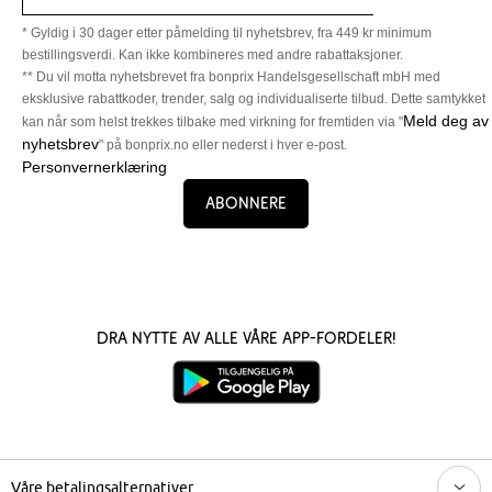
* Gyldig i 30 dager etter påmelding til nyhetsbrev, fra 449 kr minimum
bestillingsverdi. Kan ikke kombineres med andre rabattaksjoner.
** Du vil motta nyhetsbrevet fra bonprix Handelsgesellschaft mbH med
eksklusive rabattkoder, trender, salg og individualiserte tilbud. Dette samtykket
Meld deg av
kan når som helst trekkes tilbake med virkning for fremtiden via "
nyhetsbrev
" på bonprix.no eller nederst i hver e-post.
Personvernerklæring
Abonnere
Dra nytte av alle våre app-fordeler!
Våre betalingsalternativer