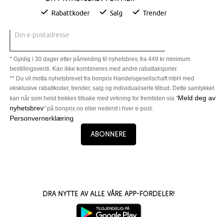
Rabattkoder
Salg
Trender
Din e-postadresse
* Gyldig i 30 dager etter påmelding til nyhetsbrev, fra 449 kr minimum
bestillingsverdi. Kan ikke kombineres med andre rabattaksjoner.
** Du vil motta nyhetsbrevet fra bonprix Handelsgesellschaft mbH med
eksklusive rabattkoder, trender, salg og individualiserte tilbud. Dette samtykket
Meld deg av
kan når som helst trekkes tilbake med virkning for fremtiden via "
nyhetsbrev
" på bonprix.no eller nederst i hver e-post.
Personvernerklæring
Abonnere
Dra nytte av alle våre app-fordeler!