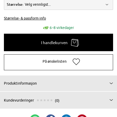
Størrelse:
Velg vennligst...
Størrelse- & passform info
6–8 virkedager
I handlekurven
På ønskelisten
Produktinformasjon
Kundevurderinger
(0)