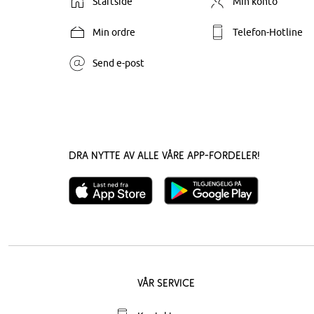
Startside
Min konto
Min ordre
Telefon-Hotline
Send e-post
Dra nytte av alle våre app-fordeler!
Vår service