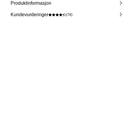
Produktinformasjon
Kundevurderinger
(78)