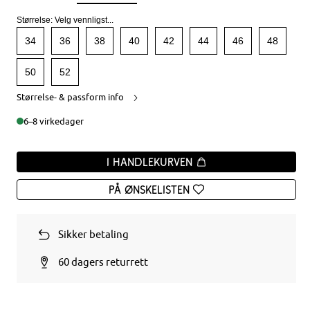
Størrelse:
Velg vennligst...
34
36
38
40
42
44
46
48
50
52
Størrelse- & passform info
6–8 virkedager
I handlekurven
På ønskelisten
Sikker betaling
60 dagers returrett