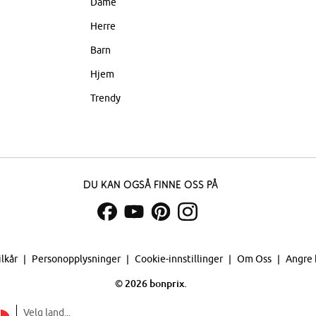
Dame
Herre
Barn
Hjem
Trendy
Du kan også finne oss på
ilkår
Personopplysninger
Cookie-innstillinger
Om Oss
Angre 
©
2026 bonprix.
Velg land...