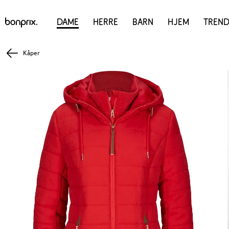
Dame
Herre
Barn
Hjem
Trend
Kåper