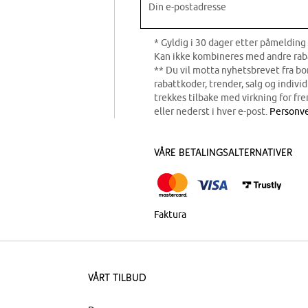
Din e-postadresse
* Gyldig i 30 dager etter påmelding 
Kan ikke kombineres med andre rab
** Du vil motta nyhetsbrevet fra b
rabattkoder, trender, salg og indivi
trekkes tilbake med virkning for fre
eller nederst i hver e-post.
Personve
Våre betalingsalternativer
Faktura
Vårt tilbud