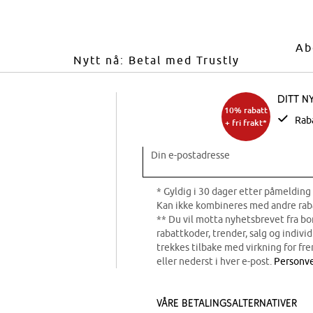
Ab
Nytt nå: Betal med Trustly
Ditt n
10% rabatt
Rab
+ fri frakt*
Din e-postadresse
* Gyldig i 30 dager etter påmelding 
Kan ikke kombineres med andre rab
** Du vil motta nyhetsbrevet fra b
rabattkoder, trender, salg og indivi
trekkes tilbake med virkning for fre
eller nederst i hver e-post.
Personve
Våre betalingsalternativer