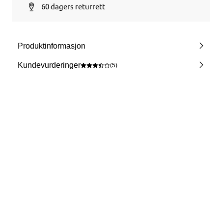
60 dagers returrett
Produktinformasjon
Kundevurderinger
(5)