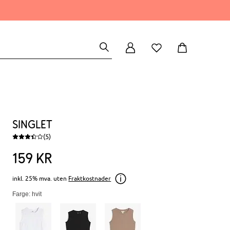
Singlet
(5)
159
kr
inkl. 25% mva. uten
Fraktkostnader
Farge: hvit