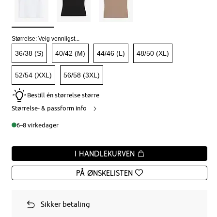
Størrelse:
Velg vennligst...
36/38 (S)
40/42 (M)
44/46 (L)
48/50 (XL)
52/54 (XXL)
56/58 (3XL)
Bestill én størrelse større
Størrelse- & passform info
6–8 virkedager
I handlekurven
På ønskelisten
Sikker betaling