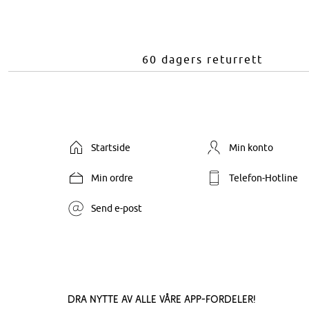
60 dagers returrett
Startside
Min konto
Min ordre
Telefon-Hotline
Send e-post
Dra nytte av alle våre app-fordeler!