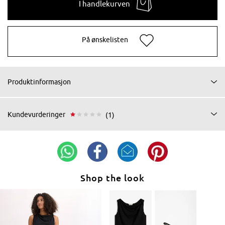
I handlekurven
På ønskelisten
Produktinformasjon
Kundevurderinger
(1)
Shop the look