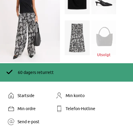
Utsolgt
60 dagers returrett
Startside
Min konto
Min ordre
Telefon-Hotline
Send e-post