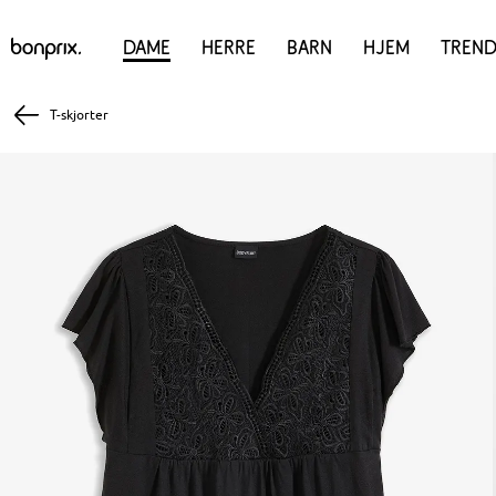
Dame
Herre
Barn
Hjem
Trend
T-skjorter