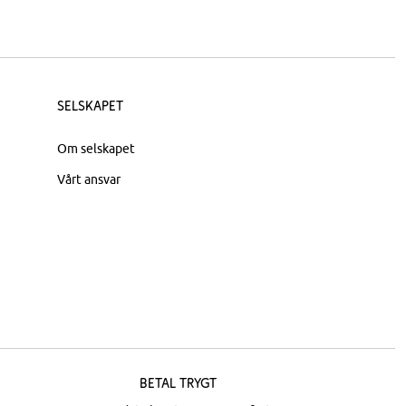
Selskapet
Om selskapet
Vårt ansvar
Betal trygt