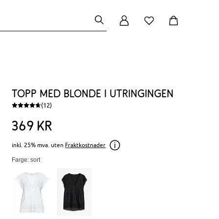
Topp med blonde i utringingen
(12)
369
kr
inkl. 25% mva. uten
Fraktkostnader
Farge: sort