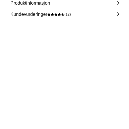
Produktinformasjon
Kundevurderinger
(12)