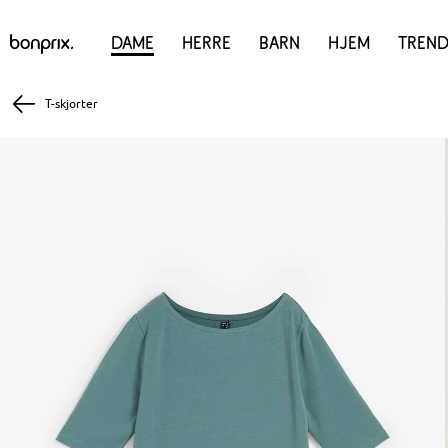
Dame
Herre
Barn
Hjem
Trend
T-skjorter