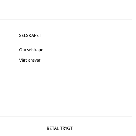
Selskapet
Om selskapet
Vårt ansvar
Betal trygt