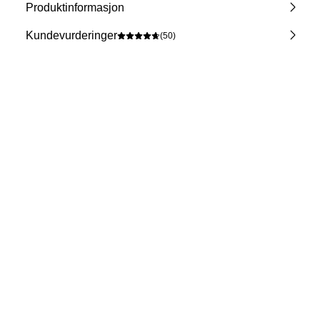
Produktinformasjon
Kundevurderinger
(50)