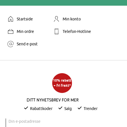
Startside
Min konto
Min ordre
Telefon-Hotline
Send e-post
10% rabatt
+ fri frakt*
Ditt nyhetsbrev for mer
Rabattkoder
Salg
Trender
Din e-postadresse