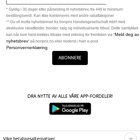
* Gyldig i 30 dager etter påmelding til nyhetsbrev, fra 449 kr minimum
bestillingsverdi. Kan ikke kombineres med andre rabattaksjoner.
** Du vil motta nyhetsbrevet fra bonprix Handelsgesellschaft mbH med
eksklusive rabattkoder, trender, salg og individualiserte tilbud. Dette samtykket
Meld deg av
kan når som helst trekkes tilbake med virkning for fremtiden via "
nyhetsbrev
" på bonprix.no eller nederst i hver e-post.
Personvernerklæring
Abonnere
Dra nytte av alle våre app-fordeler!
Våre betalingsalternativer