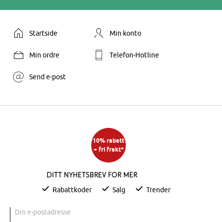
Startside
Min konto
Min ordre
Telefon-Hotline
Send e-post
10% rabatt
+ fri frakt*
Ditt nyhetsbrev for mer
Rabattkoder
Salg
Trender
Din e-postadresse