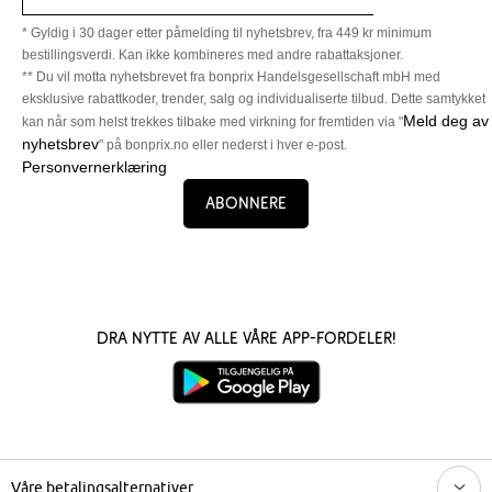
* Gyldig i 30 dager etter påmelding til nyhetsbrev, fra 449 kr minimum
bestillingsverdi. Kan ikke kombineres med andre rabattaksjoner.
** Du vil motta nyhetsbrevet fra bonprix Handelsgesellschaft mbH med
eksklusive rabattkoder, trender, salg og individualiserte tilbud. Dette samtykket
Meld deg av
kan når som helst trekkes tilbake med virkning for fremtiden via "
nyhetsbrev
" på bonprix.no eller nederst i hver e-post.
Personvernerklæring
Abonnere
Dra nytte av alle våre app-fordeler!
Våre betalingsalternativer