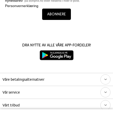
nyhetsbrev
" på bonprix.no eller nederst i hver e-post.
Personvernerklæring
Abonnere
Dra nytte av alle våre app-fordeler!
Våre betalingsalternativer
Vår service
Vårt tilbud