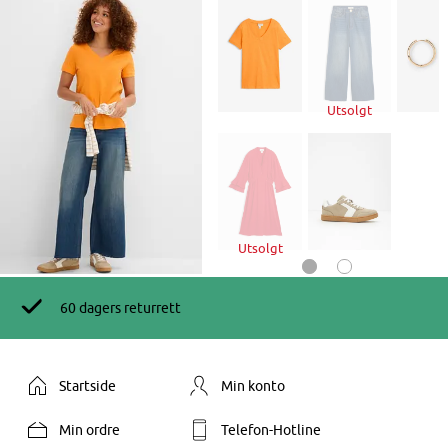
Utsolgt
Utsolgt
60 dagers returrett
Startside
Min konto
Min ordre
Telefon-Hotline