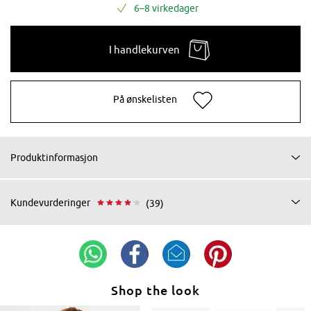
6–8 virkedager
I handlekurven
På ønskelisten
Produktinformasjon
Kundevurderinger
(39)
Shop the look