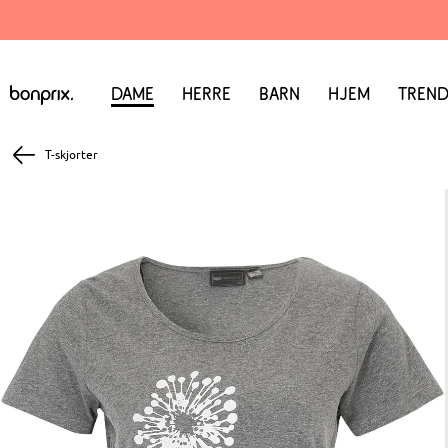
Dame
Herre
Barn
Hjem
Trend
T-skjorter