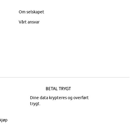
Om selskapet
Vårt ansvar
Betal trygt
Dine data krypteres og overført
trygt.
kjøp