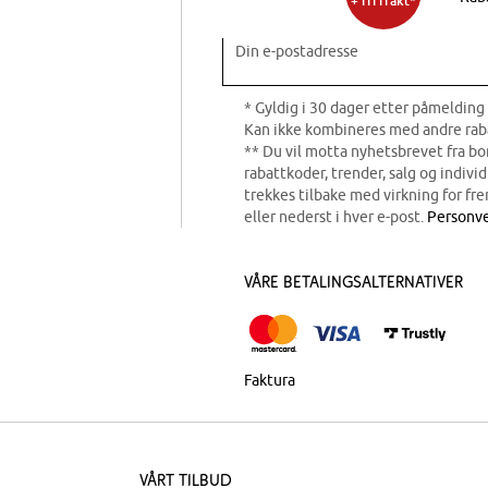
+ fri frakt*
Din e-postadresse
* Gyldig i 30 dager etter påmelding 
Kan ikke kombineres med andre rab
** Du vil motta nyhetsbrevet fra b
rabattkoder, trender, salg og indivi
trekkes tilbake med virkning for fre
eller nederst i hver e-post.
Personve
Våre betalingsalternativer
Faktura
Vårt tilbud