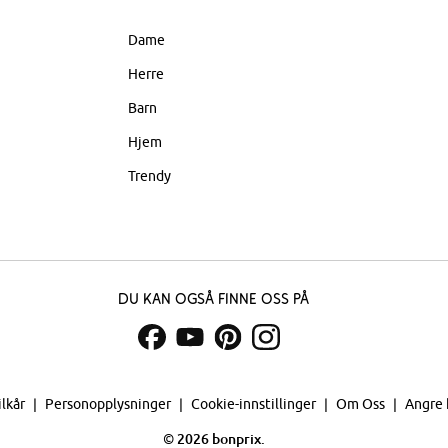
Dame
Herre
Barn
Hjem
Trendy
Du kan også finne oss på
ilkår
Personopplysninger
Cookie-innstillinger
Om Oss
Angre 
©
2026 bonprix.