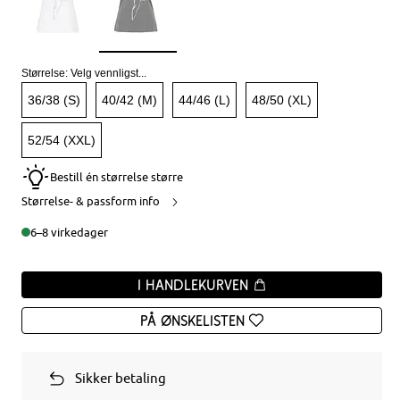
Størrelse:
Velg vennligst...
36/38 (S)
40/42 (M)
44/46 (L)
48/50 (XL)
52/54 (XXL)
Bestill én størrelse større
Størrelse- & passform info
6–8 virkedager
I handlekurven
På ønskelisten
Sikker betaling