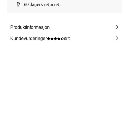
60 dagers returrett
Produktinformasjon
Kundevurderinger
(57)