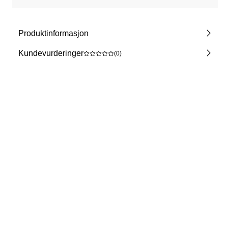
Produktinformasjon
Kundevurderinger
(0)