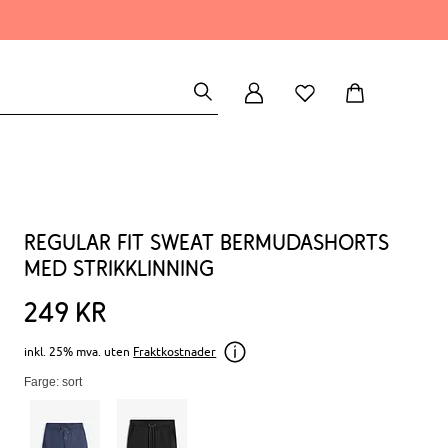
Regular fit sweat bermudashorts
med strikklinning
249
kr
inkl. 25% mva. uten
Fraktkostnader
Farge: sort