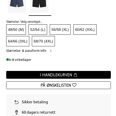
Størrelse:
Velg vennligst...
48/50 (M)
52/54 (L)
56/58 (XL)
60/62 (XXL)
64/66 (3XL)
68/70 (4XL)
Størrelse- & passform info
6–8 virkedager
I handlekurven
På ønskelisten
Sikker betaling
60 dagers returrett