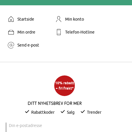
Startside
Min konto
Min ordre
Telefon-Hotline
Send e-post
10% rabatt
+ fri frakt*
Ditt nyhetsbrev for mer
Rabattkoder
Salg
Trender
Din e-postadresse