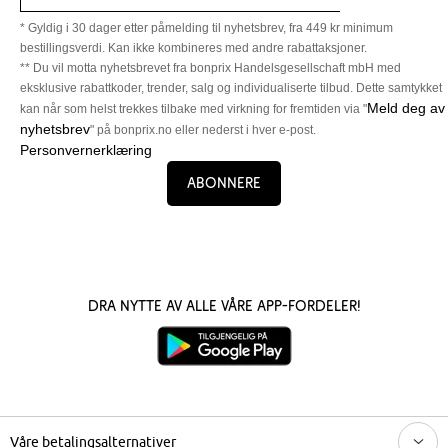
* Gyldig i 30 dager etter påmelding til nyhetsbrev, fra 449 kr minimum
bestillingsverdi. Kan ikke kombineres med andre rabattaksjoner.
** Du vil motta nyhetsbrevet fra bonprix Handelsgesellschaft mbH med
eksklusive rabattkoder, trender, salg og individualiserte tilbud. Dette samtykket
Meld deg av
kan når som helst trekkes tilbake med virkning for fremtiden via "
nyhetsbrev
" på bonprix.no eller nederst i hver e-post.
Personvernerklæring
Abonnere
Dra nytte av alle våre app-fordeler!
Våre betalingsalternativer