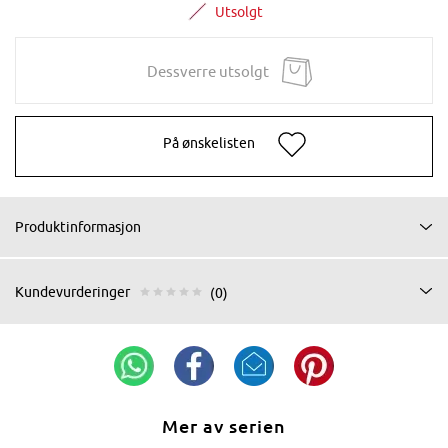
Utsolgt
Dessverre utsolgt
På ønskelisten
Produktinformasjon
Kundevurderinger
(0)
Mer av serien