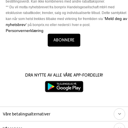
bestillingsverdi. Kan ikke kombineres med andre rabattaksjoner.
** Du vil motta nyhetsbrevet fra bonprix Handelsgesellschaft mbH med
eksklusive rabattkoder, trender, salg og individualiserte tilbud. Dette samtykket
Meld deg av
kan når som helst trekkes tilbake med virkning for fremtiden via "
nyhetsbrev
" på bonprix.no eller nederst i hver e-post.
Personvernerklæring
Abonnere
Dra nytte av alle våre app-fordeler!
Våre betalingsalternativer