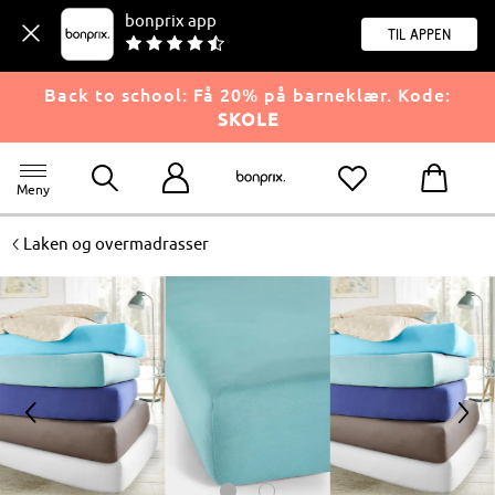
bonprix app
til appen
Back to school: Få 20% på barneklær. Kode:
SKOLE
Meny
<
Laken og overmadrasser
<
>