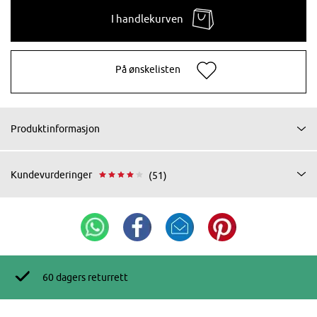
I handlekurven
På ønskelisten
Produktinformasjon
Kundevurderinger
(51)
60 dagers returrett