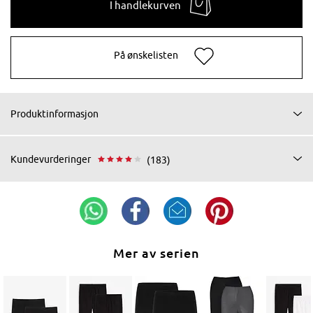
I handlekurven
På ønskelisten
Produktinformasjon
Kundevurderinger
(183)
Mer av serien