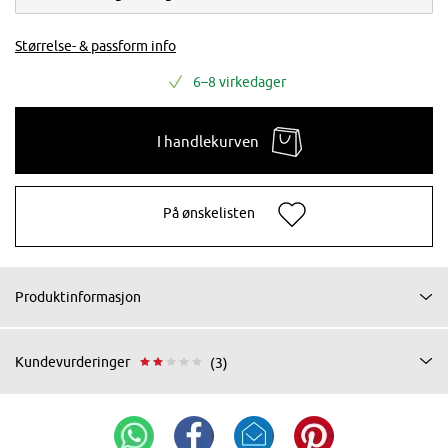
Størrelse- & passform info
6–8 virkedager
I handlekurven
På ønskelisten
Produktinformasjon
Kundevurderinger
(3)