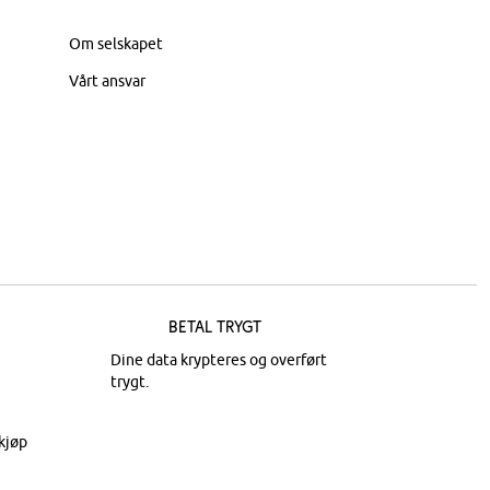
Om selskapet
Vårt ansvar
Betal trygt
Dine data krypteres og overført
trygt.
kjøp