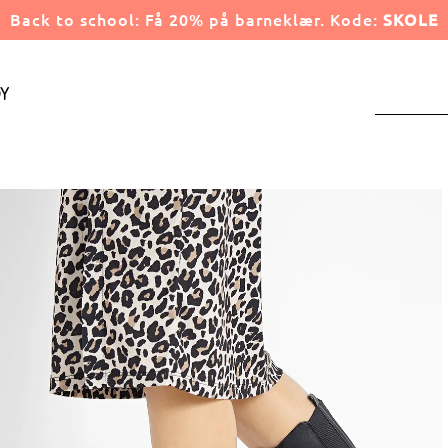
Back to school: Få 20% på barneklær. Kode:
SKOLE
y