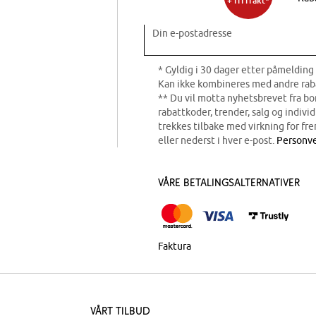
+ fri frakt*
Din e-postadresse
* Gyldig i 30 dager etter påmelding 
Kan ikke kombineres med andre rab
** Du vil motta nyhetsbrevet fra b
rabattkoder, trender, salg og indivi
trekkes tilbake med virkning for fre
eller nederst i hver e-post.
Personve
Våre betalingsalternativer
Faktura
Vårt tilbud