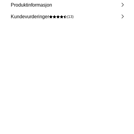
Produktinformasjon
Kundevurderinger
(13)