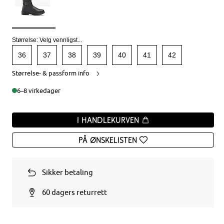
Størrelse:
Velg vennligst...
36
37
38
39
40
41
42
Størrelse- & passform info
6–8 virkedager
I handlekurven
På ønskelisten
Sikker betaling
60 dagers returrett