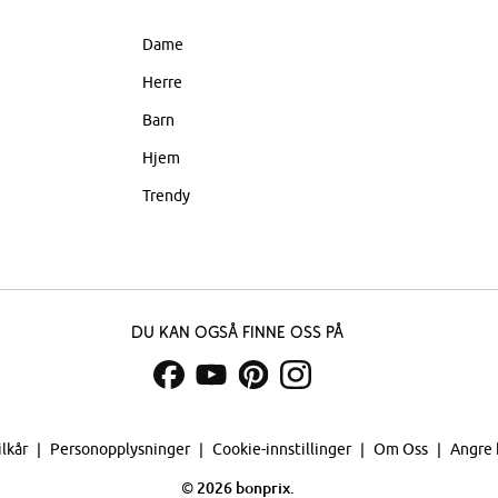
Dame
Herre
Barn
Hjem
Trendy
Du kan også finne oss på
ilkår
Personopplysninger
Cookie-innstillinger
Om Oss
Angre 
©
2026 bonprix.