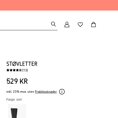
Støvletter
(13)
529
kr
inkl. 25% mva. uten
Fraktkostnader
Farge: sort