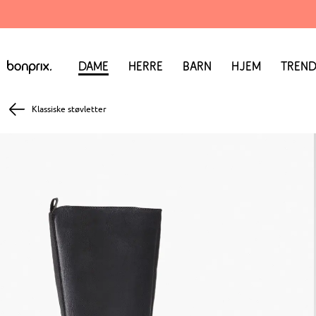
Dame
Herre
Barn
Hjem
Trend
Klassiske støvletter