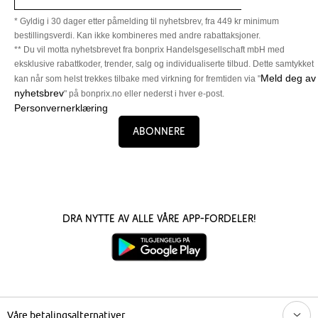
* Gyldig i 30 dager etter påmelding til nyhetsbrev, fra 449 kr minimum
bestillingsverdi. Kan ikke kombineres med andre rabattaksjoner.
** Du vil motta nyhetsbrevet fra bonprix Handelsgesellschaft mbH med
eksklusive rabattkoder, trender, salg og individualiserte tilbud. Dette samtykket
Meld deg av
kan når som helst trekkes tilbake med virkning for fremtiden via "
nyhetsbrev
" på bonprix.no eller nederst i hver e-post.
Personvernerklæring
Abonnere
Dra nytte av alle våre app-fordeler!
Våre betalingsalternativer