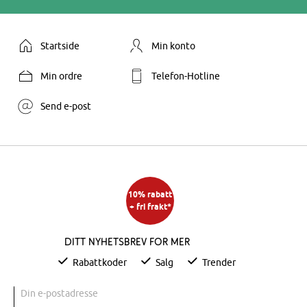
Startside
Min konto
Min ordre
Telefon-Hotline
Send e-post
10% rabatt
+ fri frakt*
Ditt nyhetsbrev for mer
Rabattkoder
Salg
Trender
Din e-postadresse