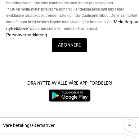
bestillingsverdi. Kan ikke kombineres med andre rabattaksjoner.
** Du vil motta nyhetsbrevet fra bonprix Handelsgesellschaft mbH med
eksklusive rabattkoder, trender, salg og individualiserte tilbud. Dette samtykket
Meld deg av
kan når som helst trekkes tilbake med virkning for fremtiden via "
nyhetsbrev
" på bonprix.no eller nederst i hver e-post.
Personvernerklæring
Abonnere
Dra nytte av alle våre app-fordeler!
Våre betalingsalternativer