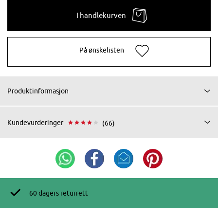
I handlekurven
På ønskelisten
Produktinformasjon
Kundevurderinger
(66)
60 dagers returrett