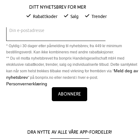
Ditt nyhetsbrev for mer
Rabattkoder
Salg
Trender
Din e-postadresse
* Gyldig i 30 dager etter påmelding til nyhetsbrev, fra 449 kr minimum
bestillingsverdi. Kan ikke kombineres med andre rabattaksjoner.
** Du vil motta nyhetsbrevet fra bonprix Handelsgesellschaft mbH med
eksklusive rabattkoder, trender, salg og individualiserte tilbud. Dette samtykket
Meld deg av
kan når som helst trekkes tilbake med virkning for fremtiden via "
nyhetsbrev
" på bonprix.no eller nederst i hver e-post.
Personvernerklæring
Abonnere
Dra nytte av alle våre app-fordeler!