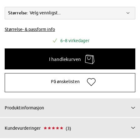
Størrelse:
Velg vennligst...
Størrelse- & passform info
6–8 virkedager
I handlekurven
På ønskelisten
Produktinformasjon
Kundevurderinger
(3)