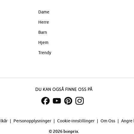
Dame
Herre
Barn
Hjem
Trendy
Du kan også finne oss på
ilkår
Personopplysninger
Cookie-innstillinger
Om Oss
Angre 
©
2026 bonprix.