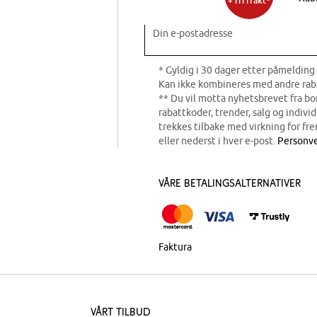
+ fri frakt*
Din e-postadresse
* Gyldig i 30 dager etter påmelding 
Kan ikke kombineres med andre rab
** Du vil motta nyhetsbrevet fra b
rabattkoder, trender, salg og indivi
trekkes tilbake med virkning for fre
eller nederst i hver e-post.
Personve
Våre betalingsalternativer
Faktura
Vårt tilbud