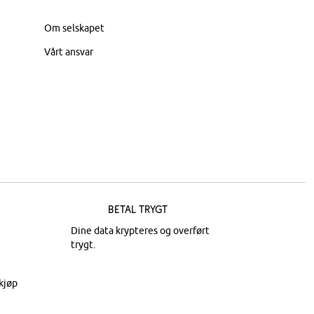
Om selskapet
Vårt ansvar
Betal trygt
Dine data krypteres og overført
trygt.
kjøp