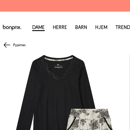
Dame
Herre
Barn
Hjem
Trend
Pyjamas