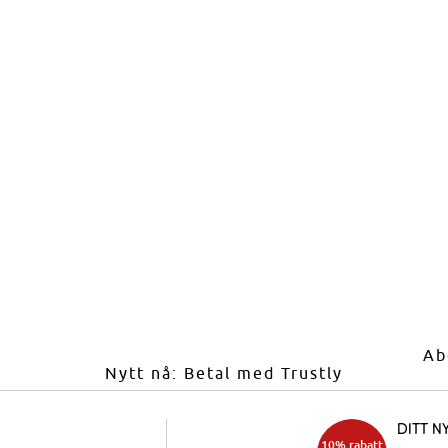
Ab
Nytt nå: Betal med Trustly
Ditt n
10% rabatt