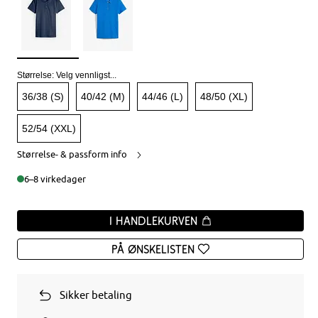
Størrelse:
Velg vennligst...
36/38 (S)
40/42 (M)
44/46 (L)
48/50 (XL)
52/54 (XXL)
Størrelse- & passform info
6–8 virkedager
I handlekurven
På ønskelisten
Sikker betaling