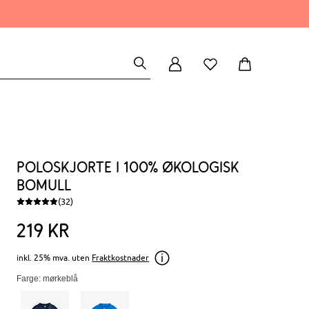
Poloskjorte i 100% økologisk
bomull
(32)
219
kr
inkl. 25% mva. uten
Fraktkostnader
Farge: mørkeblå