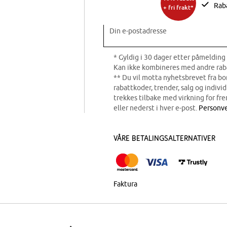
Rab
+ fri frakt*
Din e-postadresse
* Gyldig i 30 dager etter påmelding 
Kan ikke kombineres med andre rab
** Du vil motta nyhetsbrevet fra b
rabattkoder, trender, salg og indivi
trekkes tilbake med virkning for fre
eller nederst i hver e-post.
Personve
Våre betalingsalternativer
Faktura