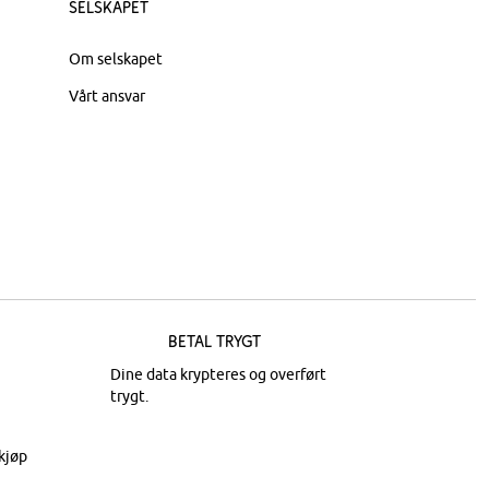
Selskapet
Om selskapet
Vårt ansvar
Betal trygt
Dine data krypteres og overført
trygt.
kjøp