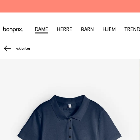
Dame
Herre
Barn
Hjem
Trend
T-skjorter