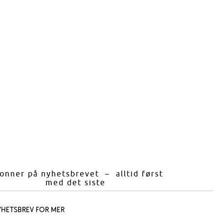
onner på nyhetsbrevet – alltid først
med det siste
yhetsbrev for mer