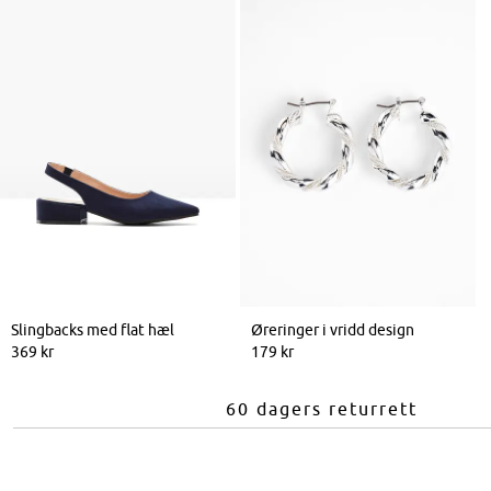
Slingbacks med flat hæl
Øreringer i vridd design
369 kr
179 kr
60 dagers returrett