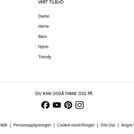
Vårt tilbud
Dame
Herre
Barn
Hjem
Trendy
Du kan også finne oss på
ilkår
Personopplysninger
Cookie-innstillinger
Om Oss
Angre 