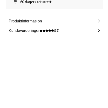
60 dagers returrett
Produktinformasjon
Kundevurderinger
(32)