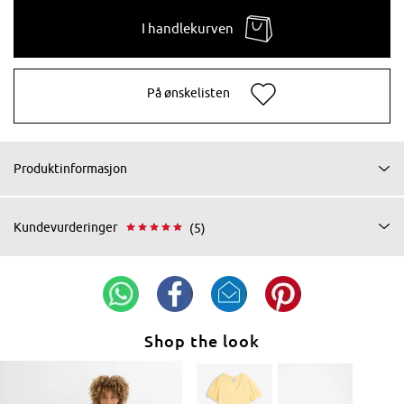
I handlekurven
På ønskelisten
Produktinformasjon
Kundevurderinger
(5)
Shop the look