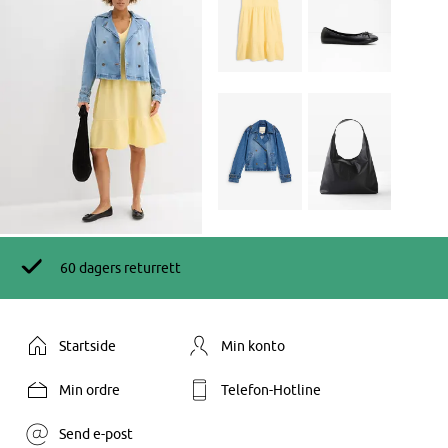
60 dagers returrett
Startside
Min konto
Min ordre
Telefon-Hotline
Send e-post