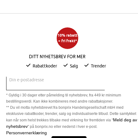
10% rabatt
+ fri frakt*
Ditt nyhetsbrev for mer
Rabattkoder
Salg
Trender
Din e-postadresse
* Gyldig i 30 dager etter påmelding til nyhetsbrev, fra 449 kr minimum
bestillingsverdi. Kan ikke kombineres med andre rabattaksjoner.
** Du vil motta nyhetsbrevet fra bonprix Handelsgesellschaft mbH med
eksklusive rabattkoder, trender, salg og individualiserte tilbud. Dette samtykket
Meld deg av
kan når som helst trekkes tilbake med virkning for fremtiden via "
nyhetsbrev
" på bonprix.no eller nederst i hver e-post.
Personvernerklæring