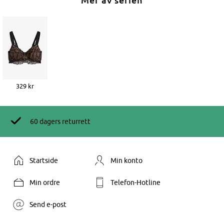
329 kr
60 dagers returrett
Startside
Min konto
Min ordre
Telefon-Hotline
Send e-post